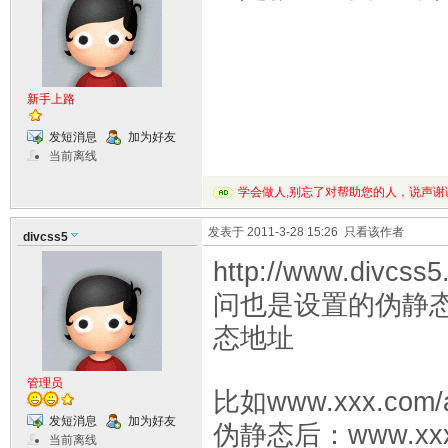
新手上路
发短消息
加为好友
当前离线
学会做人,别忘了对帮助您的人，说声谢
发表于 2011-3-28 15:26
只看该作者
divcss5
http://www.divc
问也是设置的伪静
态地址
管理员
比如www.xxx.com/ab
发短消息
加为好友
伪静态后：www.xxx
当前离线