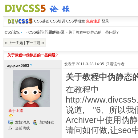
CSS基础
CSS培训
CSS学研室
免费注册
登录
CSS论坛
»
CSS提问(问题解决)区
» 关于教程中伪静态的一些问题?
‹‹ 上一主题
|
下一主题 ››
关于教程中伪静态的一些问题?
发表于 2011-3-28 14:35
只看该作者
xgqxwx0503
关于教程中伪静态
在教程中
http://www.divcss5
说道, "6、所以
新手上路
Archiver中使用
发短消息
加为好友
请问如何做,让seo
当前离线