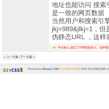
地址也能访问 搜索
是一致的网页数据
当然用户和搜索引擎也能访
jkj=989&jlk
伪静态URL ，这
学会做人,别忘了对帮助您的人，说声谢
‹‹ 上一主题
|
下一主题 ››
Powered by
Discuz!
-
CSS
6.1.0
-
DIV+CSS
© 2009-2014
DIVCSS5
|