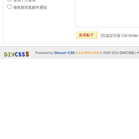
使用个人签名
接收新回复邮件通知
发表帖子
[完成后可按 Ctrl+Ente
Powered by
Discuz!
-
CSS
6.1.0
-
DIV+CSS
© 2009-2014
DIVCSS5
|