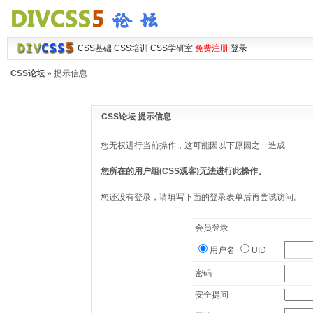
CSS基础
CSS培训
CSS学研室
免费注册
登录
CSS论坛
» 提示信息
CSS论坛 提示信息
您无权进行当前操作，这可能因以下原因之一造成
您所在的用户组(CSS观客)无法进行此操作。
您还没有登录，请填写下面的登录表单后再尝试访问。
会员登录
用户名
UID
密码
安全提问