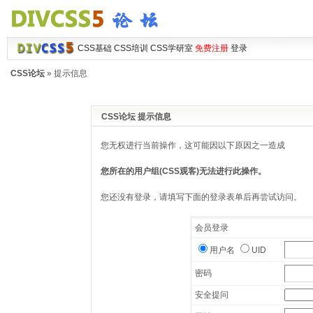
CSS基础
CSS培训
CSS学研室
免费注册
登录
CSS论坛
» 提示信息
CSS论坛 提示信息
您无权进行当前操作，这可能因以下原因之一造成
您所在的用户组(CSS观客)无法进行此操作。
您还没有登录，请填写下面的登录表单后再尝试访问。
会员登录
用户名
UID
密码
安全提问