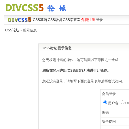
CSS基础
CSS培训
CSS学研室
免费注册
登录
CSS论坛
» 提示信息
CSS论坛 提示信息
您无权进行当前操作，这可能因以下原因之一造成
您所在的用户组(CSS观客)无法进行此操作。
您还没有登录，请填写下面的登录表单后再尝试访问。
会员登录
用户名
U
密码
安全提问