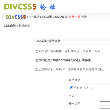
CSS基础
CSS培训
CSS学研室
免费注册
登录
CSS论坛
» 提示信息
CSS论坛 提示信息
您无权进行当前操作，这可能因以下原因之一造成
您所在的用户组(CSS观客)无法进行此操作。
您还没有登录，请填写下面的登录表单后再尝试访问。
会员登录
用户名
UID
密码
安全提问