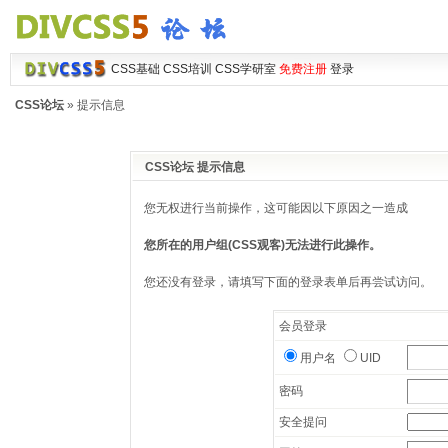
CSS基础
CSS培训
CSS学研室
免费注册
登录
CSS论坛
» 提示信息
CSS论坛 提示信息
您无权进行当前操作，这可能因以下原因之一造成
您所在的用户组(CSS观客)无法进行此操作。
您还没有登录，请填写下面的登录表单后再尝试访问。
会员登录
用户名
UID
密码
安全提问