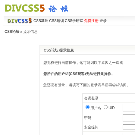
CSS基础
CSS培训
CSS学研室
免费注册
登录
CSS论坛
» 提示信息
CSS论坛 提示信息
您无权进行当前操作，这可能因以下原因之一造成
您所在的用户组(CSS观客)无法进行此操作。
您还没有登录，请填写下面的登录表单后再尝试访问。
会员登录
用户名
UID
密码
安全提问