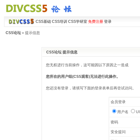
CSS基础
CSS培训
CSS学研室
免费注册
登录
CSS论坛
» 提示信息
CSS论坛 提示信息
您无权进行当前操作，这可能因以下原因之一造成
您所在的用户组(CSS观客)无法进行此操作。
您还没有登录，请填写下面的登录表单后再尝试访问。
会员登录
用户名
U
密码
安全提问