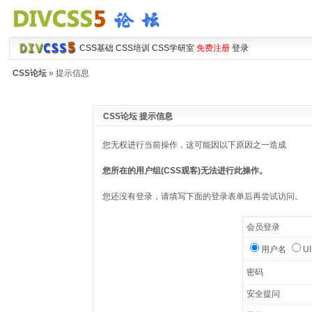
CSS基础
CSS培训
CSS学研室
免费注册
登录
CSS论坛
» 提示信息
CSS论坛 提示信息
您无权进行当前操作，这可能因以下原因之一造成
您所在的用户组(CSS观客)无法进行此操作。
您还没有登录，请填写下面的登录表单后再尝试访问。
会员登录
用户名
U
密码
安全提问