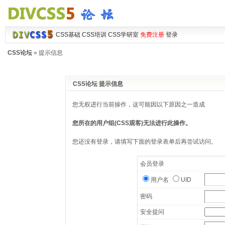
CSS基础
CSS培训
CSS学研室
免费注册
登录
CSS论坛
» 提示信息
CSS论坛 提示信息
您无权进行当前操作，这可能因以下原因之一造成
您所在的用户组(CSS观客)无法进行此操作。
您还没有登录，请填写下面的登录表单后再尝试访问。
会员登录
用户名
UID
密码
安全提问