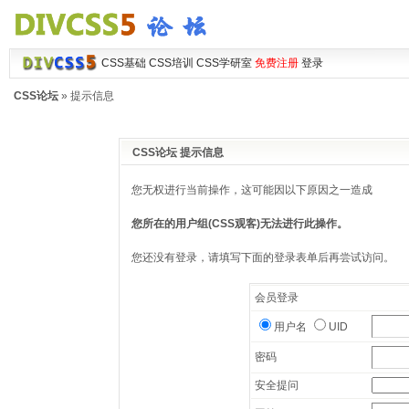
CSS基础
CSS培训
CSS学研室
免费注册
登录
CSS论坛
» 提示信息
CSS论坛 提示信息
您无权进行当前操作，这可能因以下原因之一造成
您所在的用户组(CSS观客)无法进行此操作。
您还没有登录，请填写下面的登录表单后再尝试访问。
会员登录
用户名
UID
密码
安全提问