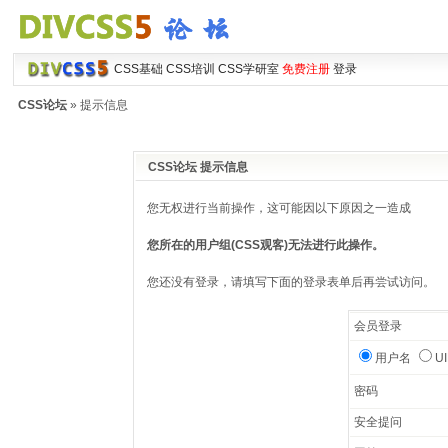
CSS基础
CSS培训
CSS学研室
免费注册
登录
CSS论坛
» 提示信息
CSS论坛 提示信息
您无权进行当前操作，这可能因以下原因之一造成
您所在的用户组(CSS观客)无法进行此操作。
您还没有登录，请填写下面的登录表单后再尝试访问。
会员登录
用户名
U
密码
安全提问