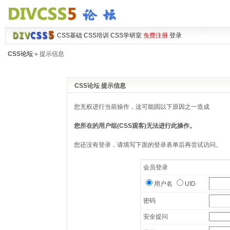
CSS基础
CSS培训
CSS学研室
免费注册
登录
CSS论坛
» 提示信息
CSS论坛 提示信息
您无权进行当前操作，这可能因以下原因之一造成
您所在的用户组(CSS观客)无法进行此操作。
您还没有登录，请填写下面的登录表单后再尝试访问。
会员登录
用户名
UID
密码
安全提问