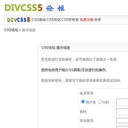
CSS基础
CSS培训
CSS学研室
免费注册
登录
CSS论坛
» 提示信息
CSS论坛 提示信息
您无权进行当前操作，这可能因以下原因之一造成
您所在的用户组(CSS观客)无法进行此操作。
您还没有登录，请填写下面的登录表单后再尝试访问。
会员登录
用户名
UID
密码
安全提问