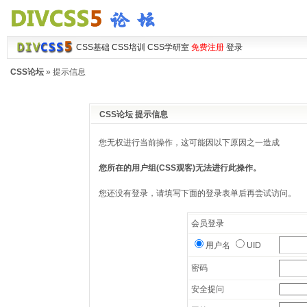
CSS基础
CSS培训
CSS学研室
免费注册
登录
CSS论坛
» 提示信息
CSS论坛 提示信息
您无权进行当前操作，这可能因以下原因之一造成
您所在的用户组(CSS观客)无法进行此操作。
您还没有登录，请填写下面的登录表单后再尝试访问。
会员登录
用户名
UID
密码
安全提问