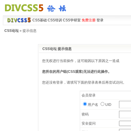
CSS基础
CSS培训
CSS学研室
免费注册
登录
CSS论坛
» 提示信息
CSS论坛 提示信息
您无权进行当前操作，这可能因以下原因之一造成
您所在的用户组(CSS观客)无法进行此操作。
您还没有登录，请填写下面的登录表单后再尝试访问。
会员登录
用户名
UID
密码
安全提问