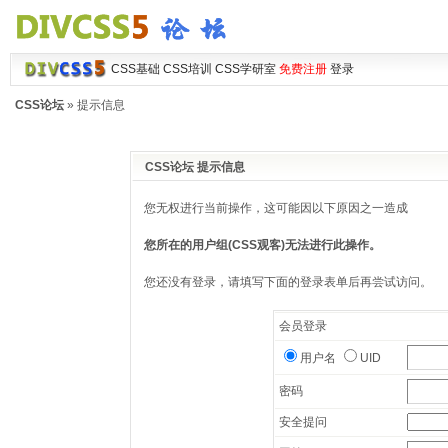
CSS基础
CSS培训
CSS学研室
免费注册
登录
CSS论坛
» 提示信息
CSS论坛 提示信息
您无权进行当前操作，这可能因以下原因之一造成
您所在的用户组(CSS观客)无法进行此操作。
您还没有登录，请填写下面的登录表单后再尝试访问。
会员登录
用户名
UID
密码
安全提问