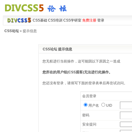
CSS基础
CSS培训
CSS学研室
免费注册
登录
CSS论坛
» 提示信息
CSS论坛 提示信息
您无权进行当前操作，这可能因以下原因之一造成
您所在的用户组(CSS观客)无法进行此操作。
您还没有登录，请填写下面的登录表单后再尝试访问。
会员登录
用户名
UID
密码
安全提问