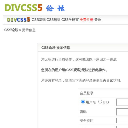
CSS基础
CSS培训
CSS学研室
免费注册
登录
CSS论坛
» 提示信息
CSS论坛 提示信息
您无权进行当前操作，这可能因以下原因之一造成
您所在的用户组(CSS观客)无法进行此操作。
您还没有登录，请填写下面的登录表单后再尝试访问。
会员登录
用户名
UID
密码
安全提问