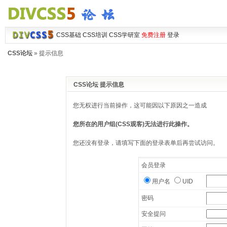
CSS基础
CSS培训
CSS学研室
免费注册
登录
CSS论坛
» 提示信息
CSS论坛 提示信息
您无权进行当前操作，这可能因以下原因之一造成
您所在的用户组(CSS观客)无法进行此操作。
您还没有登录，请填写下面的登录表单后再尝试访问。
会员登录
用户名
UID
密码
安全提问