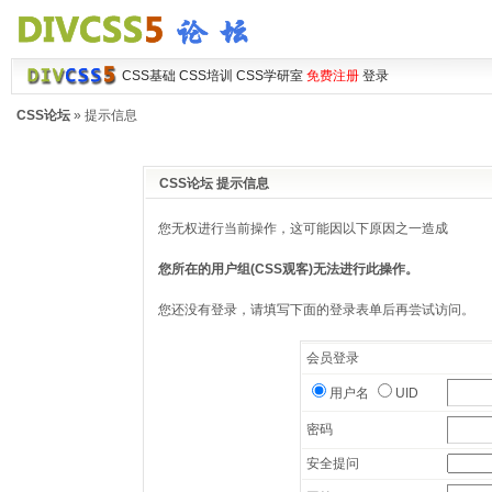
CSS基础
CSS培训
CSS学研室
免费注册
登录
CSS论坛
» 提示信息
CSS论坛 提示信息
您无权进行当前操作，这可能因以下原因之一造成
您所在的用户组(CSS观客)无法进行此操作。
您还没有登录，请填写下面的登录表单后再尝试访问。
会员登录
用户名
UID
密码
安全提问