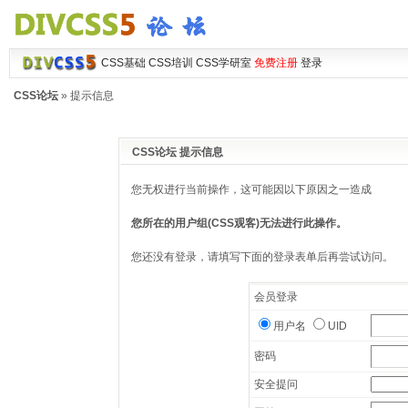
CSS基础
CSS培训
CSS学研室
免费注册
登录
CSS论坛
» 提示信息
CSS论坛 提示信息
您无权进行当前操作，这可能因以下原因之一造成
您所在的用户组(CSS观客)无法进行此操作。
您还没有登录，请填写下面的登录表单后再尝试访问。
会员登录
用户名
UID
密码
安全提问