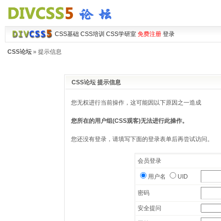
CSS基础
CSS培训
CSS学研室
免费注册
登录
CSS论坛
» 提示信息
CSS论坛 提示信息
您无权进行当前操作，这可能因以下原因之一造成
您所在的用户组(CSS观客)无法进行此操作。
您还没有登录，请填写下面的登录表单后再尝试访问。
会员登录
用户名
UID
密码
安全提问