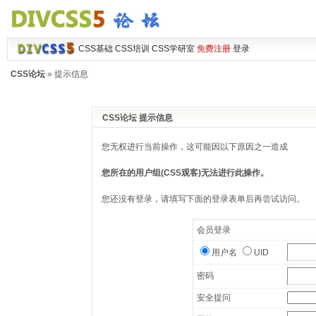
CSS基础
CSS培训
CSS学研室
免费注册
登录
CSS论坛
» 提示信息
CSS论坛 提示信息
您无权进行当前操作，这可能因以下原因之一造成
您所在的用户组(CSS观客)无法进行此操作。
您还没有登录，请填写下面的登录表单后再尝试访问。
会员登录
用户名
UID
密码
安全提问