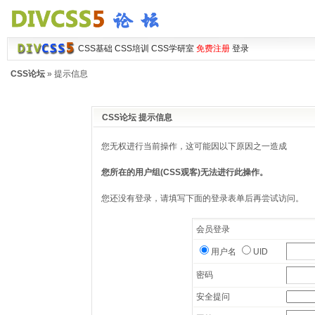
CSS基础
CSS培训
CSS学研室
免费注册
登录
CSS论坛
» 提示信息
CSS论坛 提示信息
您无权进行当前操作，这可能因以下原因之一造成
您所在的用户组(CSS观客)无法进行此操作。
您还没有登录，请填写下面的登录表单后再尝试访问。
会员登录
用户名
UID
密码
安全提问