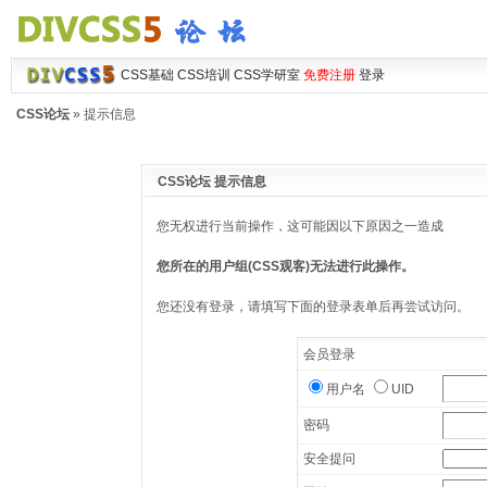
CSS基础
CSS培训
CSS学研室
免费注册
登录
CSS论坛
» 提示信息
CSS论坛 提示信息
您无权进行当前操作，这可能因以下原因之一造成
您所在的用户组(CSS观客)无法进行此操作。
您还没有登录，请填写下面的登录表单后再尝试访问。
会员登录
用户名
UID
密码
安全提问