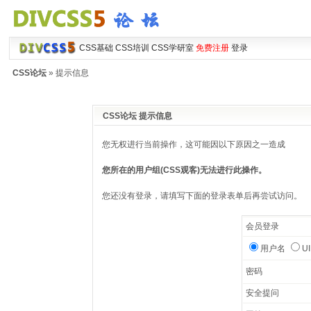
CSS基础
CSS培训
CSS学研室
免费注册
登录
CSS论坛
» 提示信息
CSS论坛 提示信息
您无权进行当前操作，这可能因以下原因之一造成
您所在的用户组(CSS观客)无法进行此操作。
您还没有登录，请填写下面的登录表单后再尝试访问。
会员登录
用户名
U
密码
安全提问