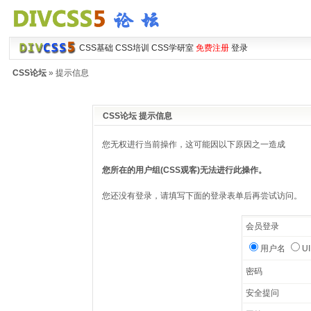
CSS基础
CSS培训
CSS学研室
免费注册
登录
CSS论坛
» 提示信息
CSS论坛 提示信息
您无权进行当前操作，这可能因以下原因之一造成
您所在的用户组(CSS观客)无法进行此操作。
您还没有登录，请填写下面的登录表单后再尝试访问。
会员登录
用户名
U
密码
安全提问