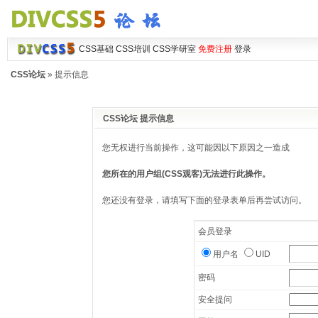
CSS基础
CSS培训
CSS学研室
免费注册
登录
CSS论坛
» 提示信息
CSS论坛 提示信息
您无权进行当前操作，这可能因以下原因之一造成
您所在的用户组(CSS观客)无法进行此操作。
您还没有登录，请填写下面的登录表单后再尝试访问。
会员登录
用户名
UID
密码
安全提问