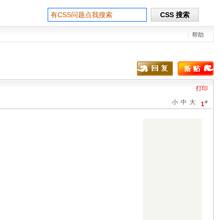
帮助
打印
小
中
大
#
1