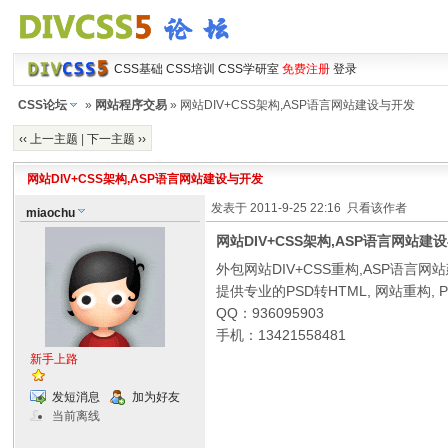
CSS基础
CSS培训
CSS学研室
免费注册
登录
CSS论坛
»
网站程序交易
» 网站DIV+CSS架构,ASP语言网站建设与开发
‹‹ 上一主题
|
下一主题 ››
网站DIV+CSS架构,ASP语言网站建设与开发
发表于 2011-9-25 22:16
只看该作者
miaochu
网站DIV+CSS架构,ASP语言网站建
外包网站DIV+CSS重构,ASP语言网
提供专业的PSD转HTML, 网站重构,
QQ：936095903
手机：13421558481
新手上路
发短消息
加为好友
当前离线