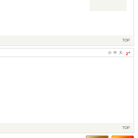
TOP
小
中
大
#
2
TOP