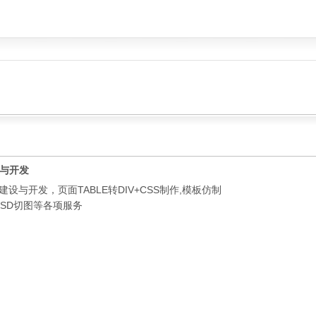
设与开发
站建设与开发，页面TABLE转DIV+CSS制作,模板仿制
 PSD切图等各项服务