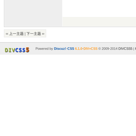
‹‹ 上一主题
|
下一主题 ››
Powered by
Discuz!
-
CSS
6.1.0
-
DIV+CSS
© 2009-2014
DIVCSS5
|