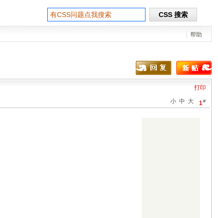
帮助
打印
小
中
大
#
1