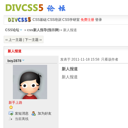
CSS基础
CSS培训
CSS学研室
免费注册
登录
CSS论坛
»
css新人指导(指示牌)
» 新人报道
‹‹ 上一主题
|
下一主题 ››
新人报道
发表于 2011-11-18 15:58
只看该作者
boy2878
新人报道
新人报道
新手上路
发短消息
加为好友
当前离线