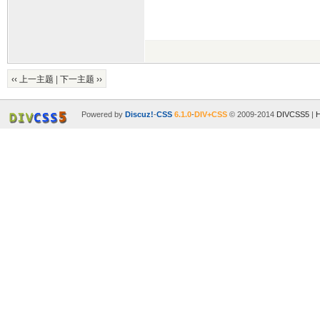
‹‹ 上一主题
|
下一主题 ››
Powered by
Discuz!
-
CSS
6.1.0
-
DIV+CSS
© 2009-2014
DIVCSS5
|