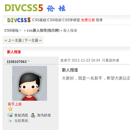
CSS基础
CSS培训
CSS学研室
免费注册
登录
CSS论坛
»
css新人指导(指示牌)
» 新人报道
‹‹ 上一主题
|
下一主题 ››
新人报道
发表于 2011-11-23 16:34
只看该作者
1158107063
新人报道
大家好，我是一名新手，希望大家以
新手上路
发短消息
加为好友
当前离线