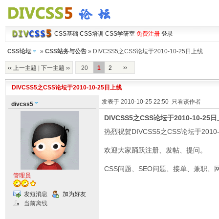
CSS基础
CSS培训
CSS学研室
免费注册
登录
CSS论坛
»
CSS站务与公告
» DIVCSS5之CSS论坛于2010-10-25日上线
››
‹‹ 上一主题
|
下一主题 ››
20
1
2
DIVCSS5之CSS论坛于2010-10-25日上线
发表于 2010-10-25 22:50
只看该作者
divcss5
DIVCSS5之CSS论坛于2010-10-25
热烈祝贺DIVCSS5之CSS论坛于2010-
欢迎大家踊跃注册、发帖、提问。
CSS问题、SEO问题、接单、兼职、
管理员
发短消息
加为好友
当前离线