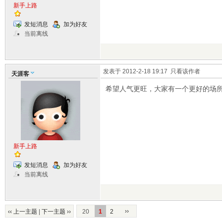
新手上路
发短消息
加为好友
当前离线
发表于 2012-2-18 19:17
只看该作者
天涯客
希望人气更旺，大家有一个更好的场
新手上路
发短消息
加为好友
当前离线
››
‹‹ 上一主题
|
下一主题 ››
20
1
2