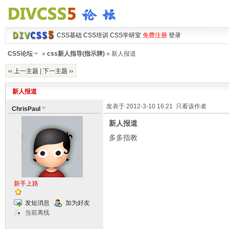
CSS基础
CSS培训
CSS学研室
免费注册
登录
CSS论坛
»
css新人指导(指示牌)
» 新人报道
‹‹ 上一主题
|
下一主题 ››
新人报道
发表于 2012-3-10 16:21
只看该作者
ChrisPaul
新人报道
多多指教
新手上路
发短消息
加为好友
当前离线