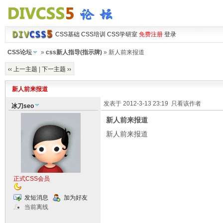
CSS基础
CSS培训
CSS学研室
免费注册
登录
CSS论坛
»
css新人指导(指示牌)
» 新人前来报道
‹‹ 上一主题
|
下一主题 ››
新人前来报道
发表于 2012-3-13 23:19
只看该作者
冰刀seo
新人前来报道
新人前来报道
正式CSS会员
发短消息
加为好友
当前离线