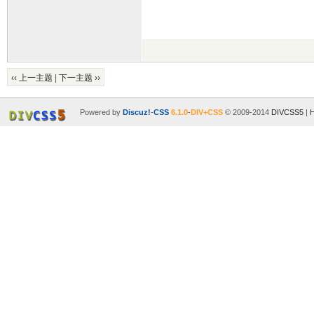
‹‹ 上一主题
|
下一主题 ››
Powered by
Discuz!
-
CSS
6.1.0
-
DIV+CSS
© 2009-2014
DIVCSS5
|