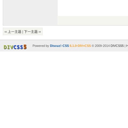
‹‹ 上一主题
|
下一主题 ››
Powered by
Discuz!
-
CSS
6.1.0
-
DIV+CSS
© 2009-2014
DIVCSS5
|