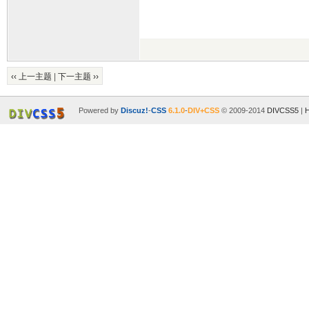
‹‹ 上一主题
|
下一主题 ››
Powered by
Discuz!
-
CSS
6.1.0
-
DIV+CSS
© 2009-2014
DIVCSS5
|