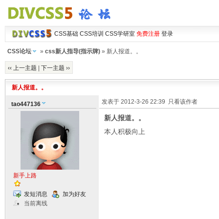
CSS基础
CSS培训
CSS学研室
免费注册
登录
CSS论坛
»
css新人指导(指示牌)
» 新人报道。。
‹‹ 上一主题
|
下一主题 ››
新人报道。。
发表于 2012-3-26 22:39
只看该作者
tao447136
新人报道。。
本人积极向上
新手上路
发短消息
加为好友
当前离线