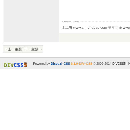
土工布 www.anhuilubao.com 英汉互译 www.
‹‹ 上一主题
|
下一主题 ››
Powered by
Discuz!
-
CSS
6.1.0
-
DIV+CSS
© 2009-2014
DIVCSS5
|