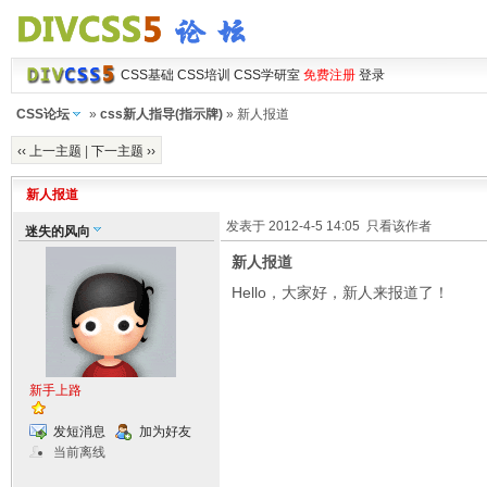
CSS基础
CSS培训
CSS学研室
免费注册
登录
CSS论坛
»
css新人指导(指示牌)
» 新人报道
‹‹ 上一主题
|
下一主题 ››
新人报道
发表于 2012-4-5 14:05
只看该作者
迷失的风向
新人报道
Hello，大家好，新人来报道了！
新手上路
发短消息
加为好友
当前离线