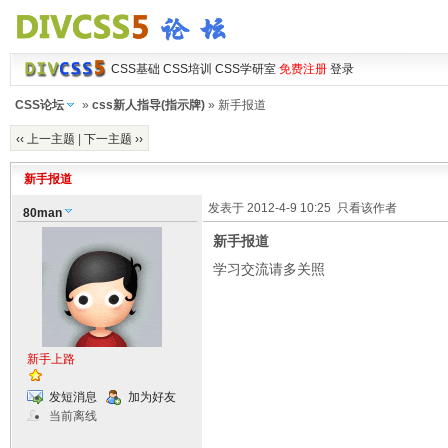
CSS基础
CSS培训
CSS学研室
免费注册
登录
CSS论坛
»
css新人指导(指示牌)
» 新手报道
‹‹ 上一主题
|
下一主题 ››
新手报道
发表于 2012-4-9 10:25
只看该作者
80man
新手报道
学习交流请多关照
新手上路
发短消息
加为好友
当前离线