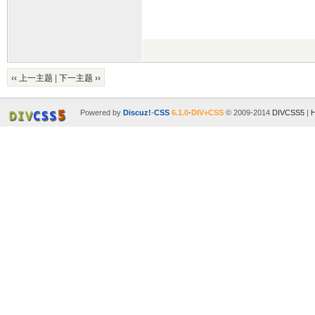
‹‹ 上一主题
|
下一主题 ››
Powered by
Discuz!
-
CSS
6.1.0
-
DIV+CSS
© 2009-2014
DIVCSS5
|