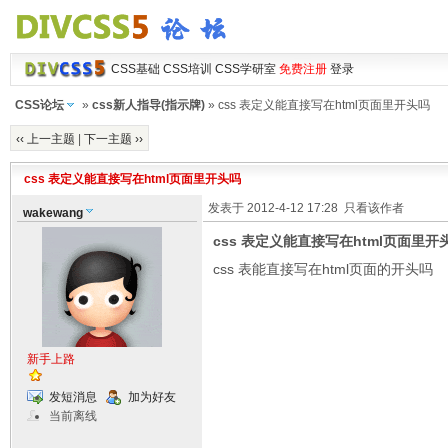
CSS基础
CSS培训
CSS学研室
免费注册
登录
CSS论坛
»
css新人指导(指示牌)
» css 表定义能直接写在html页面里开头吗
‹‹ 上一主题
|
下一主题 ››
css 表定义能直接写在html页面里开头吗
发表于 2012-4-12 17:28
只看该作者
wakewang
css 表定义能直接写在html页面里开
css 表能直接写在html页面的开头吗
新手上路
发短消息
加为好友
当前离线