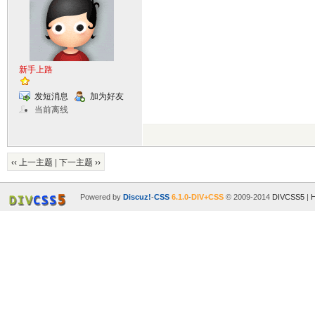
新手上路
发短消息
加为好友
当前离线
‹‹ 上一主题
|
下一主题 ››
Powered by
Discuz!
-
CSS
6.1.0
-
DIV+CSS
© 2009-2014
DIVCSS5
|