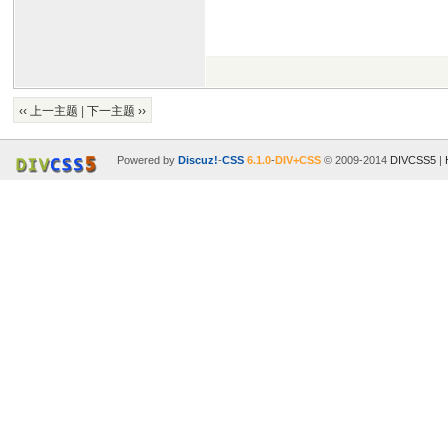
‹‹ 上一主题
|
下一主题 ››
Powered by
Discuz!
-
CSS
6.1.0
-
DIV+CSS
© 2009-2014
DIVCSS5
|