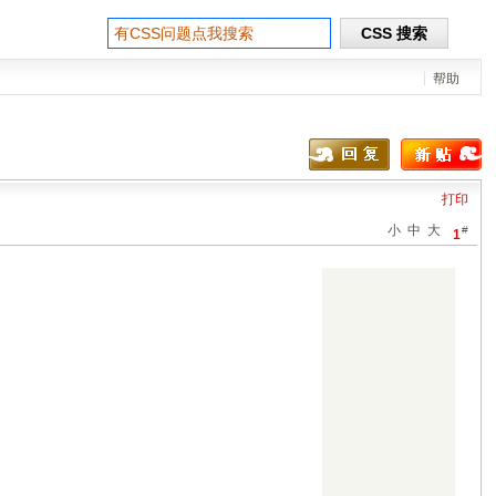
帮助
打印
小
中
大
#
1