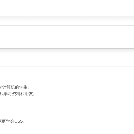
学计算机的学生。
寻找学习资料和朋友。
庭学会CSS。