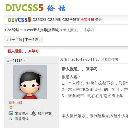
CSS基础
CSS培训
CSS学研室
免费注册
登录
CSS论坛
»
css新人指导(指示牌)
» 新人报道。。来学习
‹‹ 上一主题
|
下一主题 ››
新人报道。。来学习
发表于 2010-12-25 11:36
只看该作者
am01718
新人报道。。来学习
报道内容：
1、本人擅长 好像什么都不会，只是
2、本人来到CSS论坛目的 学习，
3、来自城市 现在在湖南湘潭上学
新手上路
发短消息
加为好友
本人擅长灌水，来到这里融入这个大家
当前离线