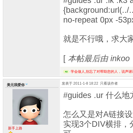
#guides .ur .lk .k3 
{background:url(../.
no-repeat 0px -53p
就是不行哦，求大
[
本帖最后由 inkoo 于
学会做人,别忘了对帮助您的人，说声谢
发表于 2011-1-8 18:22
只看该作者
美元我爱你
#guides .ur 什
怎么又是对A链接设
实现3个DIV横排，
新手上路