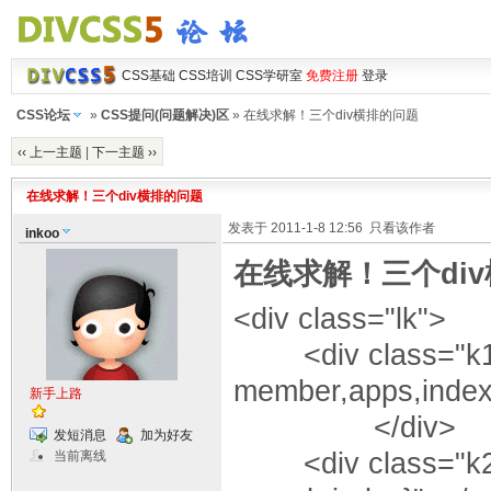
CSS基础
CSS培训
CSS学研室
免费注册
登录
CSS论坛
»
CSS提问(问题解决)区
» 在线求解！三个div横排的问题
‹‹ 上一主题
|
下一主题 ››
在线求解！三个div横排的问题
发表于 2011-1-8 12:56
只看该作者
inkoo
在线求解！三个di
<div class="lk">
<div class="k1">
member,apps,index
新手上路
</div>
发短消息
加为好友
<div class="k2">
当前离线