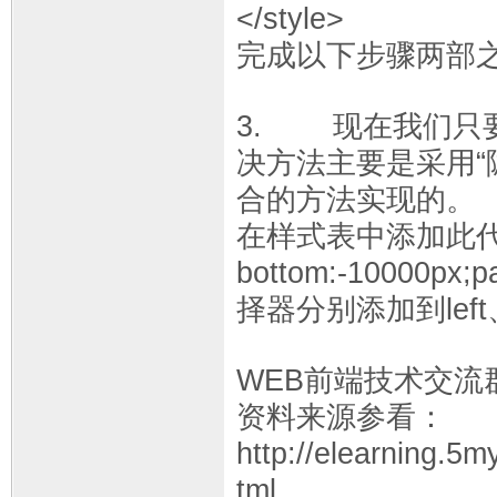
</style>
完成以下步骤两部
3. 现在我们只
决方法主要是采用“隐
合的方法实现的。
在样式表中添加此代码：.
bottom:-10000px
择器分别添加到left
WEB前端技术交流群：
资料来源参看：
http://elearning.5
tml