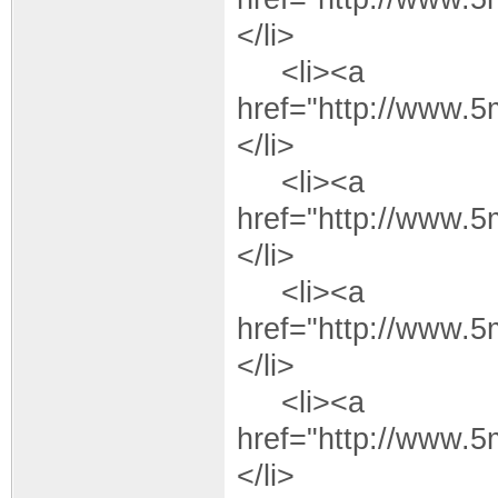
</li>
<li><a
href="http://www.
</li>
<li><a
href="http://www.
</li>
<li><a
href="http://www.
</li>
<li><a
href="http://www.
</li>