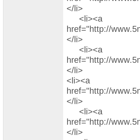
</li>
<li><a
href="http://www.
</li>
<li><a
href="http://www.
</li>
<li><a
href="http://www.
</li>
<li><a
href="http://www.
</li>