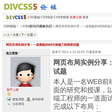
CSS基础
CSS培训
CSS学研室
免费注册
登录
CSS论坛
»
CSS提问(问题解决)区
» 网页布局实例分享：一道搜狐的WEB前端
‹‹ 上一主题
|
下一主题 ››
网页布局实例分享：一道搜狐的WEB前端工程师面试题
发表于 2011-1-12 16:43
只看该作者
鬼泣索隆
网页布局实例分享
试题
本人是一名WEB前
面的研究和授课，以
新手上路
端工程师的一道面
发短消息
加为好友
当前离线
完成以下布局：