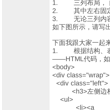
1. 三列布局，
2. 其中左右固
3. 无论三列内
如下图所示，请写
下面我跟大家一起
1. 根据结构、
——HTML代码，
<body>
<div class="wrap">
<div class="left">
<h3>左侧边栏<
<ul>
<li><a