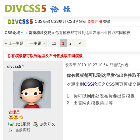
CSS基础
CSS培训
CSS学研室
免费注册
登录
CSS论坛
»
网页模板交易
» 你有模板都可以到这里发布出售换取不同模板
››
‹‹ 上一主题
|
下一主题 ››
12
1
2
你有模板都可以到这里发布出售换取不同模板
发表于 2010-10-27 10:54
只看该作者
divcss5
你有模板都可以到这里发布出售换取
欢迎来到
CSS论坛
之CSS网页模板交
1、你可以到此处发布你要出售模板
2、出售网页模板类型等
管理员
发短消息
加为好友
当前离线