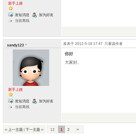
新手上路
发短消息
加为好友
当前离线
发表于 2012-5-18 17:47
只看该作者
sandy123
你好
大家好。
新手上路
发短消息
加为好友
当前离线
››
‹‹ 上一主题
|
下一主题 ››
12
1
2