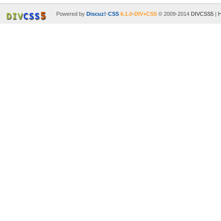
Powered by
Discuz!
-
CSS
6.1.0
-
DIV+CSS
© 2009-2014
DIVCSS5
|