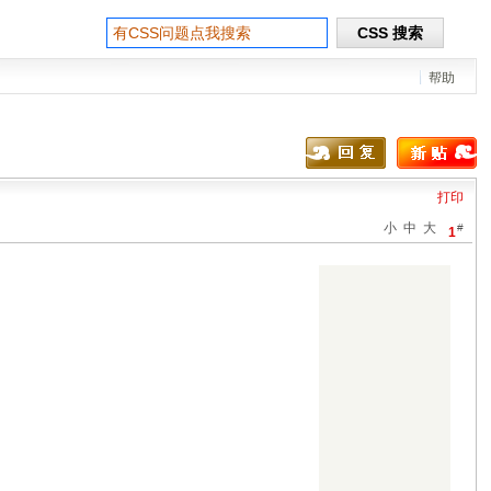
帮助
打印
小
中
大
#
1