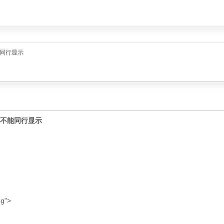
能同行显示
是不能同行显示
g">