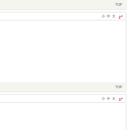
TOP
小
中
大
#
2
TOP
小
中
大
#
3