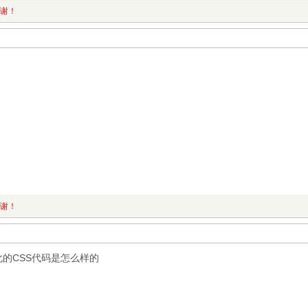
谢谢！
谢谢！
化的CSS代码是怎么样的