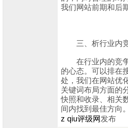
我们网站前期和后
三、析行业内竞
在行业内的竞争对
的心态。可以排在
处，我们在网站优
关键词布局方面的
快照和收录、相关
间内找到最佳方向
z qiu评级网
发布