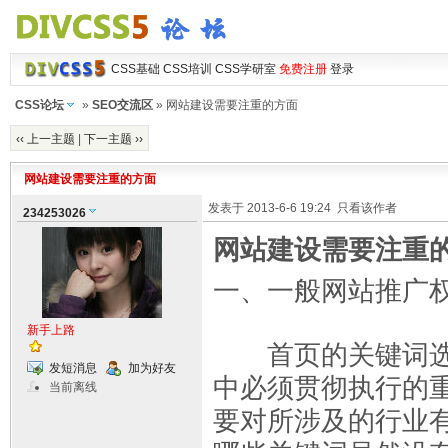
CSS基础
CSS培训
CSS学研室
免费注册
登录
CSS论坛
»
SEO交流区
» 网站建设需要注重的方面
‹‹ 上一主题
|
下一主题 ››
网站建设需要注重的方面
发表于 2013-6-6 19:24
只看该作者
234253026
网站建设需要注重
一、一般网站推广
新手上路
首页的关键词选
发短消息
加为好友
中必须贯彻执行的
当前离线
要对所涉及的行业