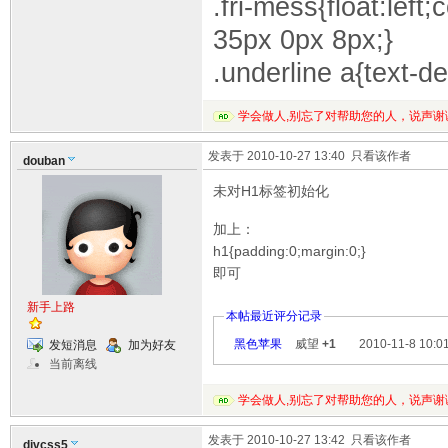
.fri-mess{float:lef
35px 0px 8px;}
.underline a{text-de
学会做人,别忘了对帮助您的人，说声谢
发表于 2010-10-27 13:40
只看该作者
douban
未对H1标签初始化
加上：
h1{padding:0;margin:0;}
即可
新手上路
本帖最近评分记录
黑色苹果
威望
+1
2010-11-8 10:0
发短消息
加为好友
当前离线
学会做人,别忘了对帮助您的人，说声谢
发表于 2010-10-27 13:42
只看该作者
divcss5