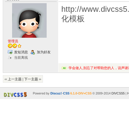
http://www.divcs
化模板
管理员
发短消息
加为好友
当前离线
学会做人,别忘了对帮助您的人，说声谢
‹‹ 上一主题
|
下一主题 ››
Powered by
Discuz!
-
CSS
6.1.0
-
DIV+CSS
© 2009-2014
DIVCSS5
|