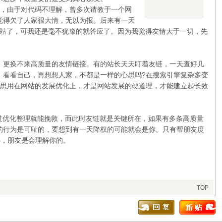
初，由于对代码不理解，曾多次请教于一个网
觉得欠了人家很大情，无以为报。后来有一天
网站了，可我还是毫不犹豫的就答应了。因为我觉得友情大于一切，先
，更换不来高质量的友情链接。有的站长天天盯着友链，一天查好几
，看看自己，再想想人家，不都是一样的心思吗?在搜索引擎复杂多变
心思用在网站的发展优化上，才是网站发展的硬道理，才能建立起长效
过优化整理就能挽救，而此时友链就是关键所在，如果有多条高质量
的行为是可耻的，要想到有一天降权的可能就会是你。只有帮朋友度
心，朋友是会理解你的。
TOP