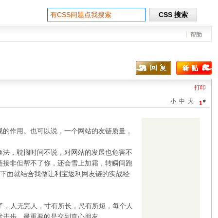
帮助
打印
小
中
大
#
1
视的作用。也可以说，一个网站的友链质量，
换法，耽搁时间不说，对网站的发展也危害不
链接非但帮不了你，还会雪上加霜，转瞬间跑
?下面就结合我做让利宝返利网友链的实战经
了，人无完人，寸有所长，尺有所短，每个人
术进步，最重要的是交到真心朋友。