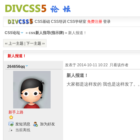
CSS基础
CSS培训
CSS学研室
免费注册
登录
CSS论坛
»
css新人指导(指示牌)
» 新人报道！
‹‹ 上一主题
|
下一主题 ››
新人报道！
发表于 2014-10-11 10:22
只看该作者
264656qq
新人报道！
大家都是这样发的 我也是这样发了。
新手上路
发短消息
加为好友
当前离线