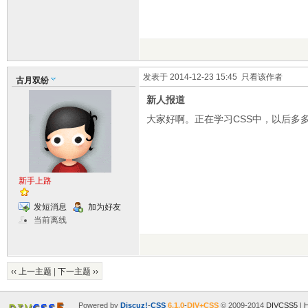
发表于 2014-12-23 15:45
只看该作者
古月双纷
新人报道
大家好啊。正在学习CSS中，以后多
新手上路
发短消息
加为好友
当前离线
‹‹ 上一主题
|
下一主题 ››
Powered by
Discuz!
-
CSS
6.1.0
-
DIV+CSS
© 2009-2014
DIVCSS5
|